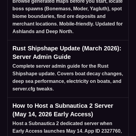
Browse generated maps before you start, locate
boss spawns (Bonemass, Moder, Yagluth), spot
biome boundaries, find ore deposits and
merchant locations. Mobile-friendly. Updated for
Ashlands and Deep North.
Rust Shipshape Update (March 2026):
Server Admin Guide
Complete server admin guide for the Rust
Shipshape update. Covers boat decay changes,
deep sea performance, electricity on boats, and
server.cfg tweaks.
How to Host a Subnautica 2 Server
(May 14, 2026 Early Access)
Host a Subnautica 2 dedicated server when
Early Access launches May 14. App ID 2327760,