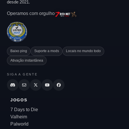
desde 2021.
Operamos com orgulho
Baixo ping
Suporte a mods
Locais no mundo todo
Ativação instantânea
SIGA A GENTE
JOGOS
7 Days to Die
Valheim
Palworld