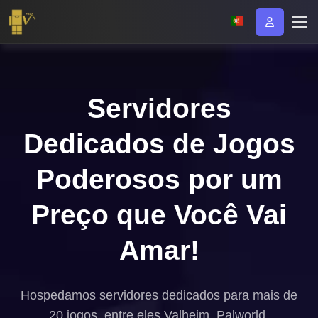
Servidores
Dedicados de Jogos
Poderosos por um
Preço que Você Vai
Amar!
Hospedamos servidores dedicados para mais de
20 jogos, entre eles Valheim, Palworld,