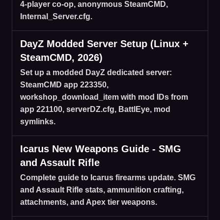
4-player co-op, anonymous SteamCMD,
Internal_Server.cfg.
DayZ Modded Server Setup (Linux +
SteamCMD, 2026)
Set up a modded DayZ dedicated server:
SteamCMD app 223350,
workshop_download_item with mod IDs from
app 221100, serverDZ.cfg, BattlEye, mod
symlinks.
Icarus New Weapons Guide - SMG
and Assault Rifle
Complete guide to Icarus firearms update. SMG
and Assault Rifle stats, ammunition crafting,
attachments, and Apex tier weapons.