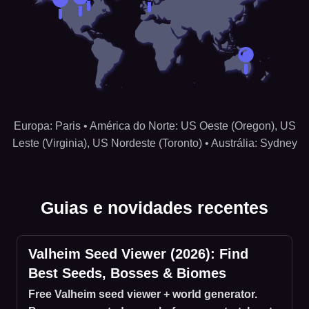
Regiões de hospedagem: US Oeste (Oregon), US Leste (Vir
Europa: Paris • América do Norte: US Oeste (Oregon), US
Leste (Virginia), US Nordeste (Toronto) • Austrália: Sydney
Guias e novidades recentes
Valheim Seed Viewer (2026): Find
Best Seeds, Bosses & Biomes
Free Valheim seed viewer + world generator.