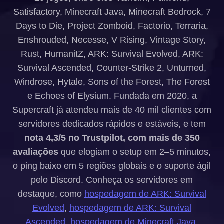
Satisfactory, Minecraft Java, Minecraft Bedrock, 7
Days to Die, Project Zomboid, Factorio, Terraria,
Enshrouded, Necesse, V Rising, Vintage Story,
Rust, HumanitZ, ARK: Survival Evolved, ARK:
Survival Ascended, Counter-Strike 2, Unturned,
Windrose, Hytale, Sons of the Forest, The Forest
e Echoes of Elysium. Fundada em 2020, a
Supercraft já atendeu mais de 40 mil clientes com
servidores dedicados rápidos e estáveis, e tem
nota 4,3/5 no Trustpilot, com mais de 350
avaliações
que elogiam o setup em 2–5 minutos,
o ping baixo em 5 regiões globais e o suporte ágil
pelo Discord. Conheça os servidores em
destaque, como
hospedagem de ARK: Survival
Evolved
,
hospedagem de ARK: Survival
Ascended
,
hospedagem de Minecraft Java
,