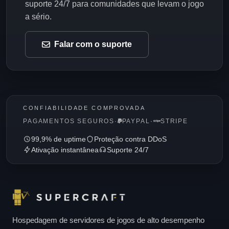
suporte 24/7 para comunidades que levam o jogo
a sério.
Falar com o suporte
CONFIABILIDADE COMPROVADA
PAGAMENTOS SEGUROS
·
PAYPAL
·
STRIPE
99,9% de uptime
Proteção contra DDoS
Ativação instantânea
Suporte 24/7
Hospedagem de servidores de jogos de alto desempenho