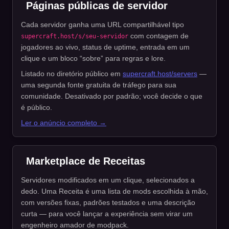
Páginas públicas de servidor
Cada servidor ganha uma URL compartilhável tipo
com contagem de
supercraft.host/s/seu-servidor
jogadores ao vivo, status de uptime, entrada em um
clique e um bloco “sobre” para regras e lore.
Listado no diretório público em
supercraft.host/servers
—
uma segunda fonte gratuita de tráfego para sua
comunidade. Desativado por padrão; você decide o que
é público.
Ler o anúncio completo →
Marketplace de Receitas
Servidores modificados em um clique, selecionados a
dedo. Uma Receita é uma lista de mods escolhida à mão,
com versões fixas, padrões testados e uma descrição
curta — para você lançar a experiência sem virar um
engenheiro amador de modpack.