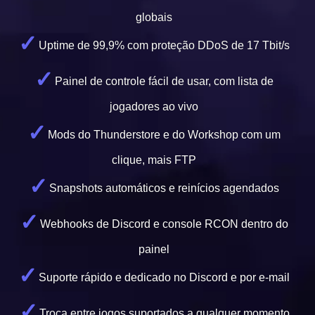
globais
Uptime de 99,9% com proteção DDoS de 17 Tbit/s
Painel de controle fácil de usar, com lista de
jogadores ao vivo
Mods do Thunderstore e do Workshop com um
clique, mais FTP
Snapshots automáticos e reinícios agendados
Webhooks de Discord e console RCON dentro do
painel
Suporte rápido e dedicado no Discord e por e-mail
Troca entre jogos suportados a qualquer momento