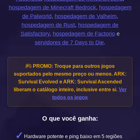
hospedagem de Minecraft Bedrock
,
hospedagem
de Palworld
,
hospedagem de Valheim
,
hospedagem de Rust
,
hospedagem de
Satisfactory
,
hospedagem de Factorio
e
servidores de 7 Days to Die
.
PROMO:
Troque para outros jogos
suportados pelo mesmo preço ou menos. ARK:
Survival Evolved e ARK: Survival Ascended
liberam o catálogo inteiro, inclusive entre si.
Ver
todos os jogos
O que você ganha:
Hardware potente e ping baixo em 5 regiões