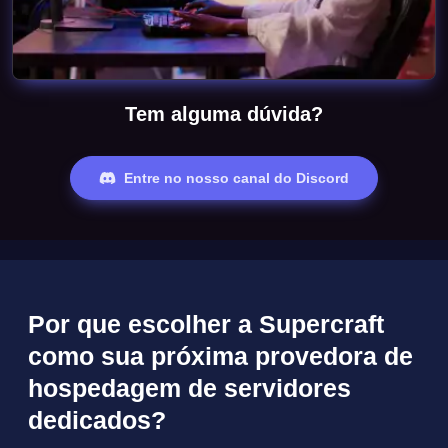
Tem alguma dúvida?
Entre no nosso canal do Discord
Por que escolher a Supercraft
como sua próxima provedora de
hospedagem de servidores
dedicados?