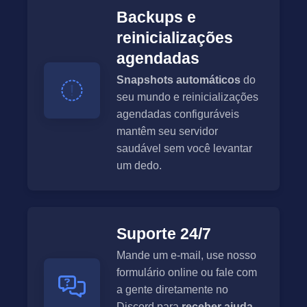
Backups e
reinicializações
agendadas
Snapshots automáticos
do
seu mundo e reinicializações
agendadas configuráveis
mantêm seu servidor
saudável sem você levantar
um dedo.
Suporte 24/7
Mande um e-mail, use nosso
formulário online ou fale com
a gente diretamente no
Discord para
receber ajuda