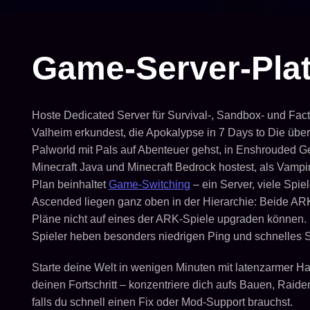
Game-Server-Plat
Hoste Dedicated Server für Survival-, Sandbox- und Fact
Valheim erkundest, die Apokalypse in 7 Days to Die überl
Palworld mit Pals auf Abenteuer gehst, in Enshrouded Geh
Minecraft Java und Minecraft Bedrock hostest, als Vampir 
Plan beinhaltet
Game-Switching
– ein Server, viele Spie
Ascended liegen ganz oben in der Hierarchie: Beide ARK
Pläne nicht auf eines der ARK-Spiele upgraden können. U
Spieler heben besonders niedrigen Ping und schnelles S
Starte deine Welt in wenigen Minuten mit latenzarmer H
deinen Fortschritt – konzentriere dich aufs Bauen, Raide
falls du schnell einen Fix oder Mod-Support brauchst.