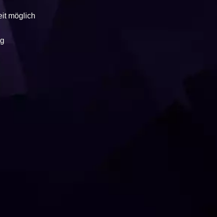
it möglich
ng