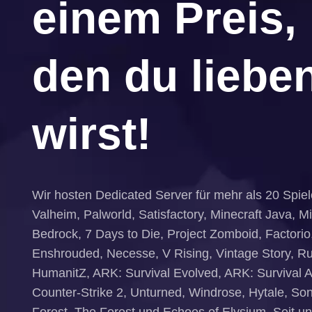
einem Preis,
den du liebe
wirst!
Wir hosten Dedicated Server für mehr als 20 Spiel
Valheim, Palworld, Satisfactory, Minecraft Java, Mi
Bedrock, 7 Days to Die, Project Zomboid, Factorio,
Enshrouded, Necesse, V Rising, Vintage Story, Ru
HumanitZ, ARK: Survival Evolved, ARK: Survival 
Counter-Strike 2, Unturned, Windrose, Hytale, Son