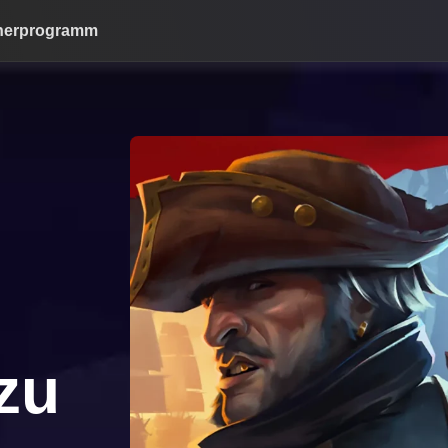
nerprogramm
zu