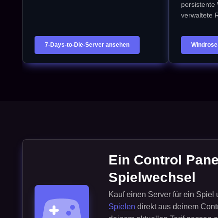
persistente
verwaltete 
7-Days-to-Die-Server ansehen
Windrose
Ein Control Pane
Spielwechsel
Kauf einen Server für ein Spiel
Spielen
direkt aus deinem Contr