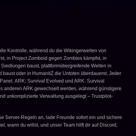
olle Kontrolle, während du die Wikingerwelten von
erst, in Project Zomboid gegen Zombies kämpfst, in
e Siedlungen baust, plattformübergreifende Welten in
und baust oder in HumanitZ die Untoten überdauerst. Jeder
l Panel. ARK: Survival Evolved und ARK: Survival
eils anderen ARK gewechselt werden, während günstigere
d unkomplizierte Verwaltung ausgelegt – Trustpilot-
e Server-Regeln an, lade Freunde sofort ein und sichere
, wann du willst, und unser Team hilft dir auf Discord,