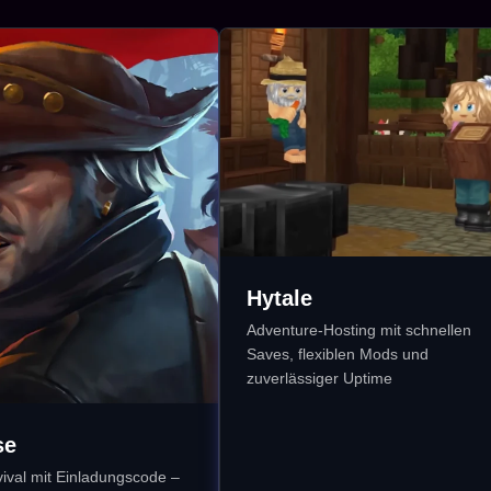
Hytale
Adventure-Hosting mit schnellen
Saves, flexiblen Mods und
zuverlässiger Uptime
se
vival mit Einladungscode –