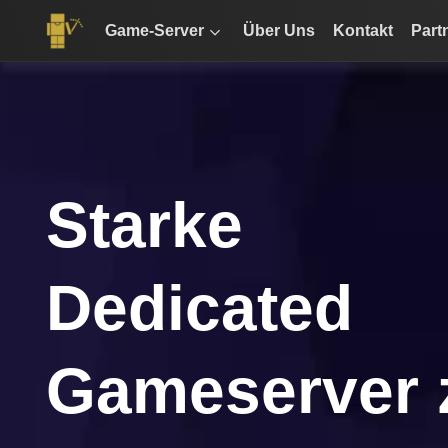
Game-Server
Über Uns
Kontakt
Part
Starke
Dedicated
Gameserver 