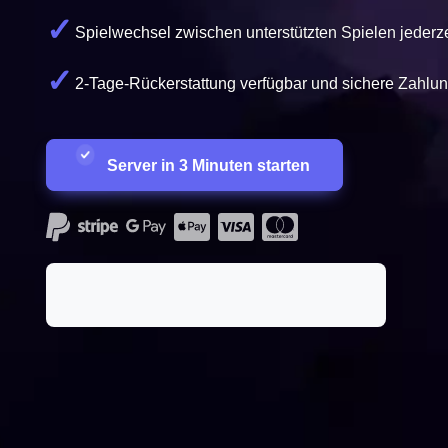
Spielwechsel zwischen unterstützten Spielen jederze
2-Tage-Rückerstattung verfügbar und sichere Zahlu
Server in 3 Minuten starten