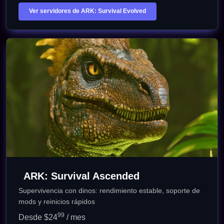
Ver servidores de ARK: Survival Evolved
ARK: Survival Ascended
Supervivencia con dinos: rendimiento estable, soporte de
mods y reinicios rápidos
99
Desde $24
/ mes