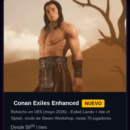
Conan Exiles Enhanced
NUEVO
Rehecho en UE5 (mayo 2026) - Exiled Lands + Isle of
Siptah, mods de Steam Workshop, hasta 70 jugadores
99
Desde $9
/ mes