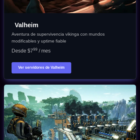
Valheim
Aventura de supervivencia vikinga con mundos
modificables y uptime fiable
99
Desde $7
/ mes
Ver servidores de Valheim