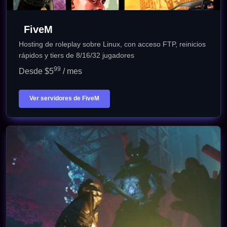
FiveM
Hosting de roleplay sobre Linux, con acceso FTP, reinicios
rápidos y tiers de 8/16/32 jugadores
99
Desde $5
/ mes
Ver servidores de FiveM