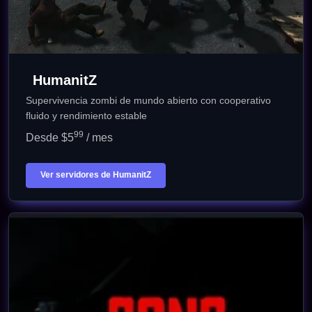
HumanitZ
Supervivencia zombi de mundo abierto con cooperativo
fluido y rendimiento estable
99
Desde $5
/ mes
Ver servidores de HumanitZ