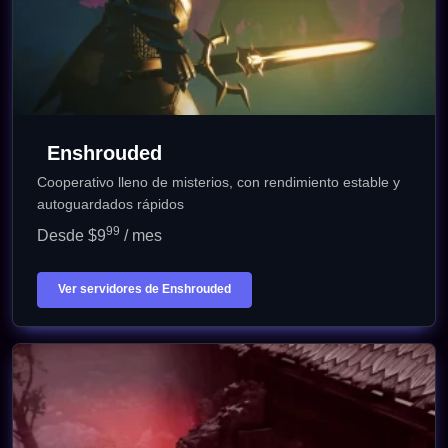
Enshrouded
Cooperativo lleno de misterios, con rendimiento estable y
autoguardados rápidos
99
Desde $9
/ mes
Ver servidores de Enshrouded