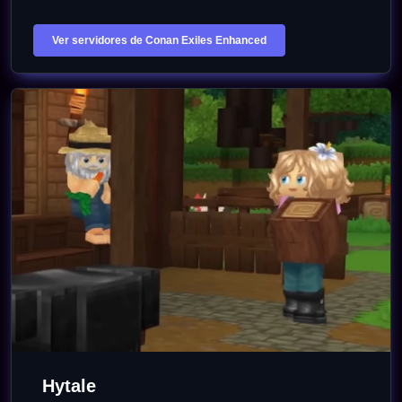
Ver servidores de Conan Exiles Enhanced
Hytale