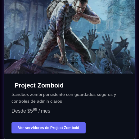
Project Zomboid
Sandbox zombi persistente con guardados seguros y
controles de admin claros
99
Desde $5
/ mes
Ver servidores de Project Zomboid