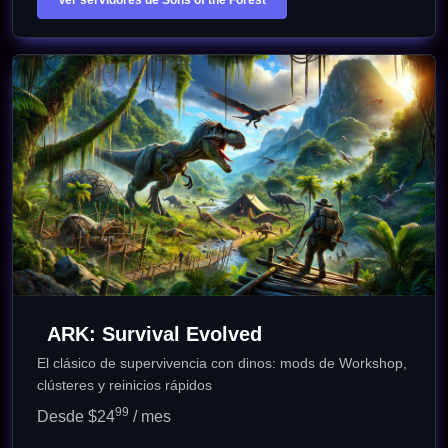
Ver servidores de Sons of the Forest
ARK: Survival Evolved
El clásico de supervivencia con dinos: mods de Workshop,
clústeres y reinicios rápidos
99
Desde $24
/ mes