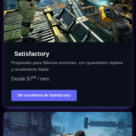
Satisfactory
Preparado para fábricas enormes, con guardados rápidos
y rendimiento fiable
99
Desde $7
/ mes
Ver servidores de Satisfactory