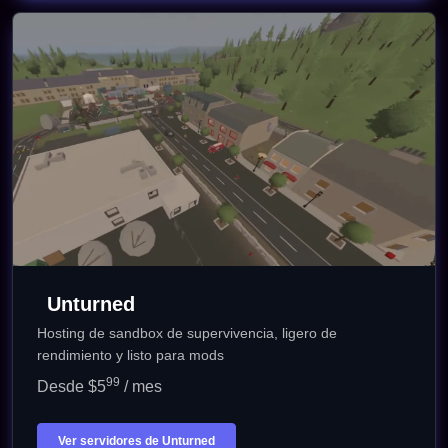
Unturned
Hosting de sandbox de supervivencia, ligero de
rendimiento y listo para mods
99
Desde $5
/ mes
Ver servidores de Unturned