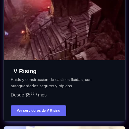
V Rising
Raids y construcción de castillos fluidas, con
autoguardados seguros y rápidos
99
Desde $5
/ mes
Ver servidores de V Rising