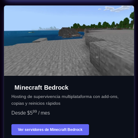
Minecraft Bedrock
Hosting de supervivencia multiplataforma con add-ons,
copias y reinicios rápidos
99
Desde $5
/ mes
Ver servidores de Minecraft Bedrock