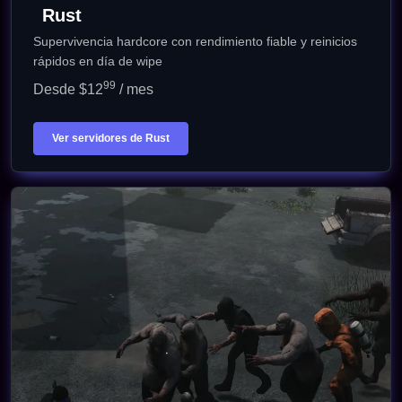
Rust
Supervivencia hardcore con rendimiento fiable y reinicios
rápidos en día de wipe
99
Desde $12
/ mes
Ver servidores de Rust