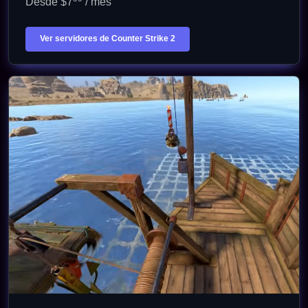
Desde $7
/ mes
Ver servidores de Counter Strike 2