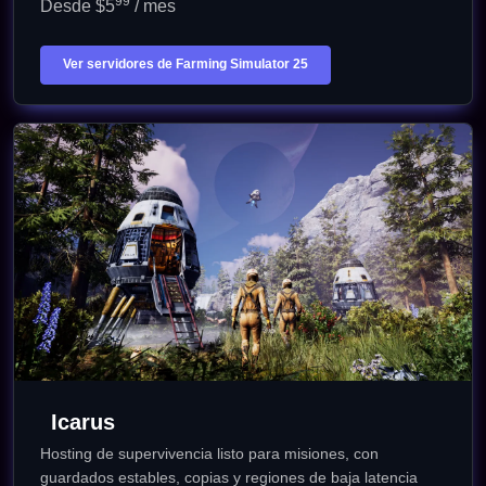
99
Desde $5
/ mes
Ver servidores de Farming Simulator 25
Icarus
Hosting de supervivencia listo para misiones, con
guardados estables, copias y regiones de baja latencia