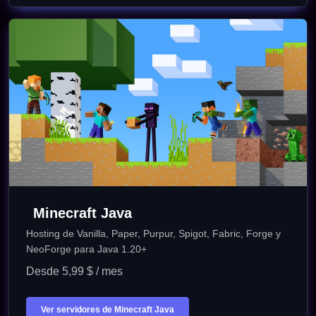
Minecraft Java
Hosting de Vanilla, Paper, Purpur, Spigot, Fabric, Forge y
NeoForge para Java 1.20+
Desde 5,99 $ / mes
Ver servidores de Minecraft Java