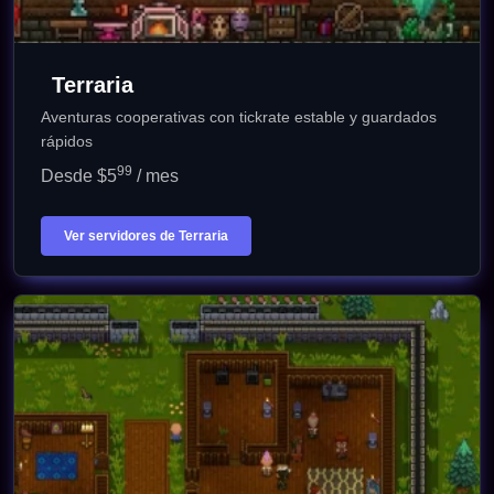
Terraria
Aventuras cooperativas con tickrate estable y guardados
rápidos
99
Desde $5
/ mes
Ver servidores de Terraria