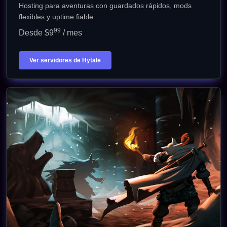
Hosting para aventuras con guardados rápidos, mods
flexibles y uptime fiable
99
Desde $9
/ mes
Ver servidores de Hytale